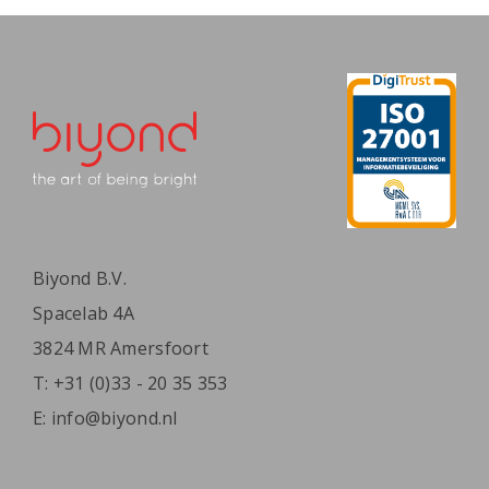
Biyond B.V.
Spacelab 4A
3824 MR Amersfoort
T:
+31 (0)33 - 20 35 353
E:
info@biyond.nl