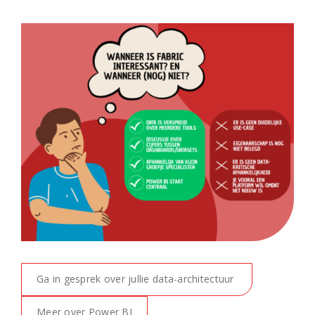
Ga in gesprek over jullie data-architectuur
Meer over Power BI