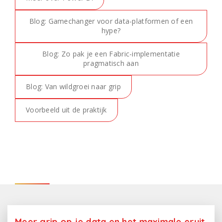
Blog: Gamechanger voor data-platformen of een
hype?
Blog: Zo pak je een Fabric-implementatie
pragmatisch aan
Blog: Van wildgroei naar grip
Voorbeeld uit de praktijk
Meer grip op je data en het maximale eruit