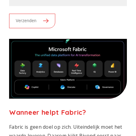
Verzenden
Wanneer helpt Fabric?
Fabric is geen doel op zich. Uiteindelijk moet het
waarde leveren. Daarom kijkt Biyond eerst naar