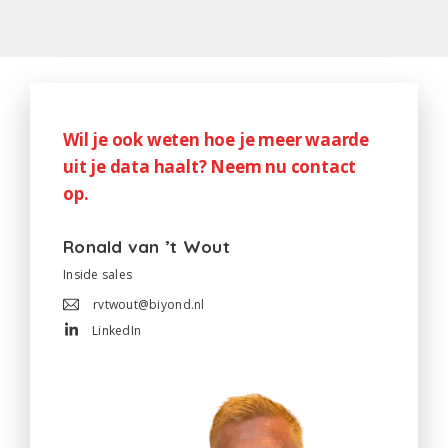
Wil je ook weten hoe je meer waarde
uit je data haalt? Neem nu contact
op.
Ronald van ’t Wout
Inside sales
rvtwout@biyond.nl
LinkedIn