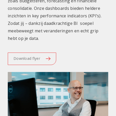
zoals budgetteren, forecasting en financiële
consolidatie. Onze dashboards bieden heldere
inzichten in key performance indicators (KPI’s).
Zodat jij – dankzij daadkrachtige BI soepel
meebeweegt met veranderingen en echt grip
hebt op je data.
Download flyer