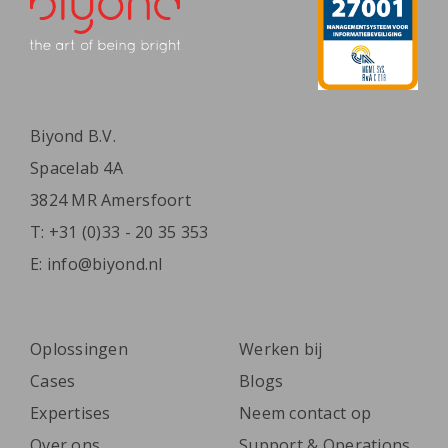
Biyond B.V.
Spacelab 4A
3824 MR Amersfoort
T:
+31 (0)33 - 20 35 353
E:
info@biyond.nl
Oplossingen
Werken bij
Cases
Blogs
Expertises
Neem contact op
Over ons
Support & Operations