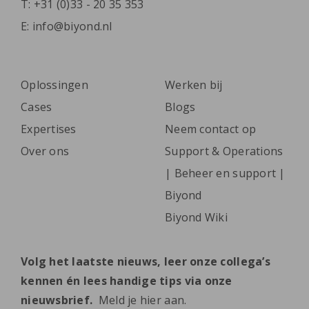
T:
+31 (0)33 - 20 35 353
E:
info@biyond.nl
Oplossingen
Werken bij
Cases
Blogs
Expertises
Neem contact op
Over ons
Support & Operations
| Beheer en support |
Biyond
Biyond Wiki
Volg het laatste nieuws, leer onze collega’s
kennen én lees handige tips via onze
nieuwsbrief.
Meld je hier aan.