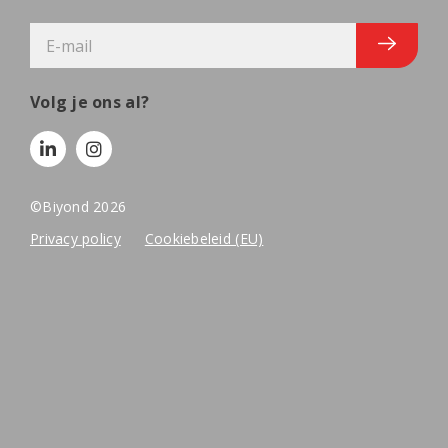
E-
mailadres
Volg je ons al?
©Biyond 2026
Privacy policy
Cookiebeleid (EU)