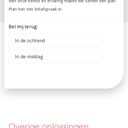
Met onze kennis en ervaring maken we samen een plan.
Plan hier een belafspraak in.
Bel mij terug:
In de ochtend
In de middag
Verzenden
Overige oplossingen