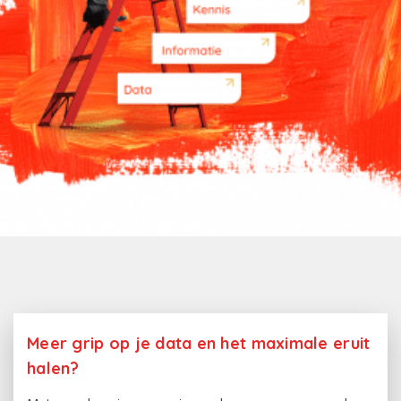
Meer grip op je data en het maximale eruit
halen?