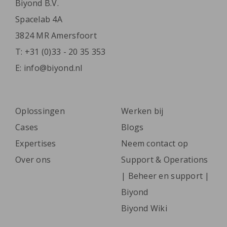
Biyond B.V.
Spacelab 4A
3824 MR Amersfoort
T:
+31 (0)33 - 20 35 353
E:
info@biyond.nl
Oplossingen
Werken bij
Cases
Blogs
Expertises
Neem contact op
Over ons
Support & Operations
| Beheer en support |
Biyond
Biyond Wiki