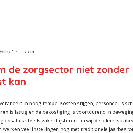
olling Forecast kan
 de zorgsector niet zonder 
st kan
verandert in hoog tempo. Kosten stijgen, personeel is sch
ren is lastig en de bekostiging is voortdurend in bewegi
anisaties steeds vaker bijsturen, terwijl de administratie
 werken veel instellingen nog met traditionele jaarbegroti