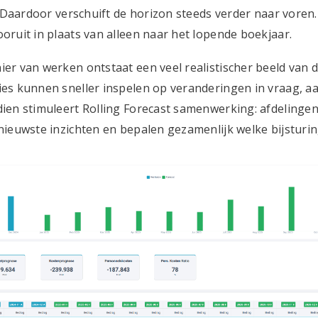
. Daardoor verschuift de horizon steeds verder naar voren. 
oruit in plaats van alleen naar het lopende boekjaar.
er van werken ontstaat een veel realistischer beeld van 
es kunnen sneller inspelen op veranderingen in vraag, a
ien stimuleert Rolling Forecast samenwerking: afdelinge
nieuwste inzichten en bepalen gezamenlijk welke bijsturing