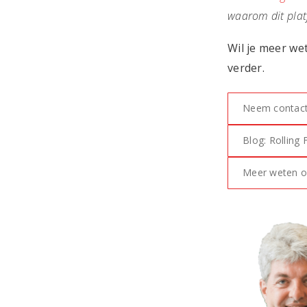
waarom dit platf
Wil je meer we
verder.
Neem contact
Blog: Rolling 
Meer weten ov