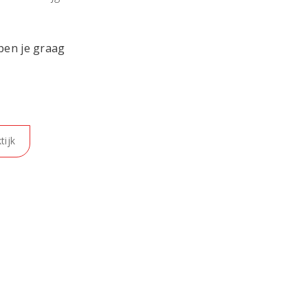
pen je graag
tijk