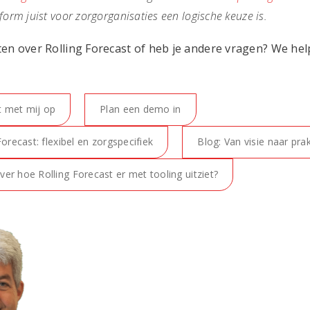
orm juist voor zorgorganisaties een logische keuze is.
ten over Rolling Forecast of heb je andere vragen? We hel
 met mij op
Plan een demo in
Forecast: flexibel en zorgspecifiek
Blog: Van visie naar prak
er hoe Rolling Forecast er met tooling uitziet?