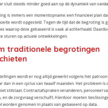
r sluit steeds minder goed aan op de dynamiek van vanda
ing is immers een momentopname: een financieel plan da
moeite wordt opgesteld. Tegen de tijd dat de begroting is
es waarop deze gebaseerd is vaak al achterhaald. Daardo
 te sturen op actuele ontwikkelingen.
 traditionele begrotingen
chieten
stellingen wordt er nog altijd gewerkt volgens het patroon
ar dan in een cyclus van twaalf maanden. Het probleem is 
niet stilstaat. Contractafspraken veranderen, personeel valt
en, en de zorgvraag verschuift. Hierdoor moeten beslissing
l worden genomen in plaats van gebaseerd op data.