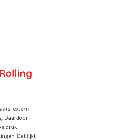
Rolling
aars, extern
ng. Daardoor
ve druk
ngen. Dat lijkt