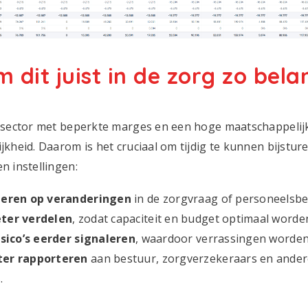
dit juist in de zorg zo belan
 sector met beperkte marges en een hoge maatschappelij
kheid. Daarom is het cruciaal om tijdig te kunnen bijsture
n instellingen:
geren op veranderingen
in de zorgvraag of personeelsbe
ter verdelen
, zodat capaciteit en budget optimaal worde
isico’s eerder signaleren
, waardoor verrassingen worde
ter rapporteren
aan bestuur, zorgverzekeraars en ande
.