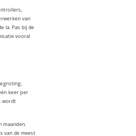
ntrollers,
verwerken van
 la. Pas bij de
isatie vooral
begroting,
één keer per
s wordt
en maanden.
is van de meest